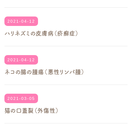
2021-04-12
ハリネズミの皮膚病（疥癬症）
2021-04-12
ネコの腸の腫瘍（悪性リンパ腫）
2021-03-05
猫の口蓋裂（外傷性）