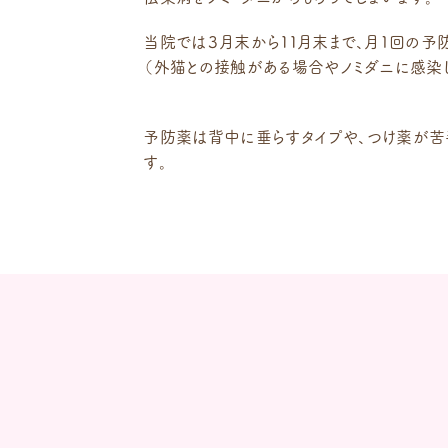
当院では３月末から１１月末まで、月1回の予
（外猫との接触がある場合やノミダニに感染
予防薬は背中に垂らすタイプや、つけ薬が苦
す。