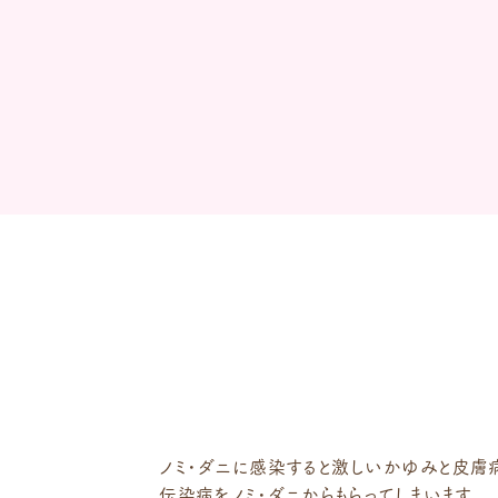
ノミ・ダニに感染すると激しいかゆみと皮膚病
伝染病をノミ・ダニからもらってしまいます。