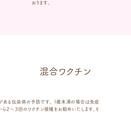
おります。
混合ワクチン
がある伝染病の予防です。 １歳未満の場合は免疫
から２～３回のワクチン接種をお勧めいたします。そ