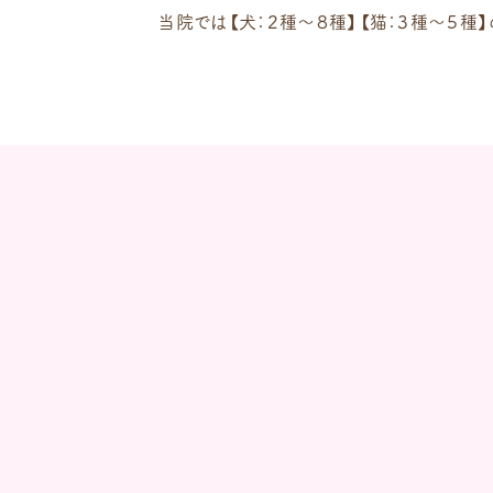
当院では【犬：２種～８種】【猫：３種～５種