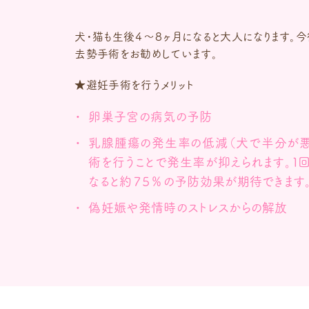
犬・猫も生後４～８ヶ月になると大人になります。
去勢手術をお勧めしています。
★避妊手術を行うメリット
卵巣子宮の病気の予防
乳腺腫瘍の発生率の低減（犬で半分が
術を行うことで発生率が抑えられます。１
なると約７５％の予防効果が期待できます。
偽妊娠や発情時のストレスからの解放