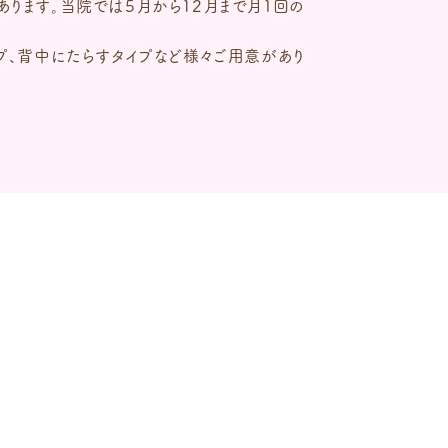
ります。当院では５月から１２月まで月1回の
プ、背中にたらすタイプなど様々ご用意があり