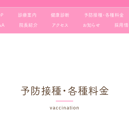
OP
診療案内
健康診断
予防接種・各種料金
&A
院長紹介
アクセス
お知らせ
採用情
予防接種・各種料金
vaccination