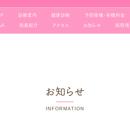
OP
診療案内
健康診断
予防接種・各種料金
&A
院長紹介
アクセス
お知らせ
採用情
お知らせ
INFORMATION