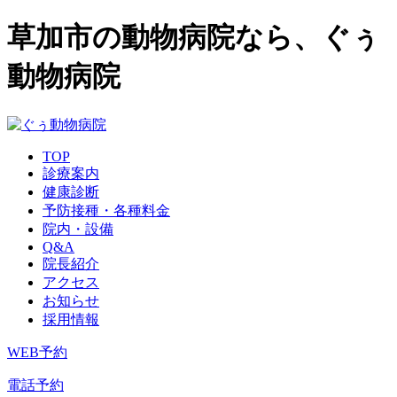
草加市の動物病院なら、ぐぅ
動物病院
TOP
診療案内
健康診断
予防接種・各種料金
院内・設備
Q&A
院長紹介
アクセス
お知らせ
採用情報
WEB予約
電話予約