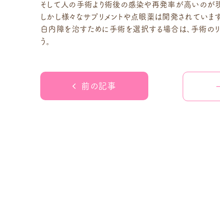
そして人の手術より術後の感染や再発率が高いのが
しかし様々なサプリメントや点眼薬は開発されています
白内障を治すために手術を選択する場合は、手術のリ
う。
前の記事