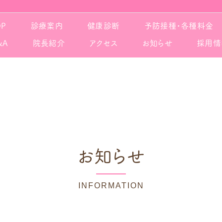
OP
診療案内
健康診断
予防接種・各種料金
&A
院長紹介
アクセス
お知らせ
採用情
お知らせ
INFORMATION