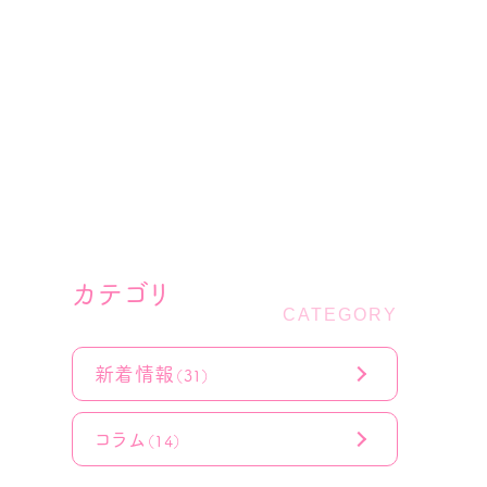
カテゴリ
新着情報
（31）
コラム
（14）