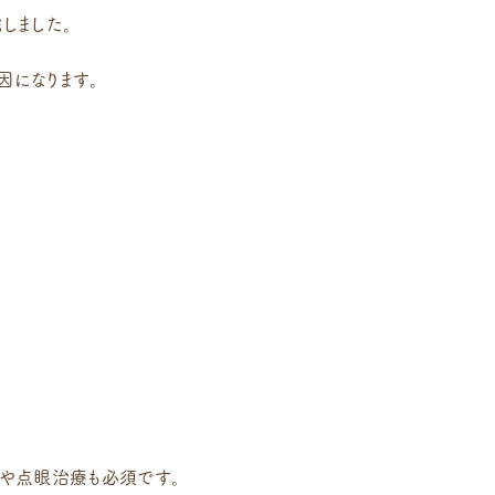
しました。
になります。
や点眼治療も必須です。