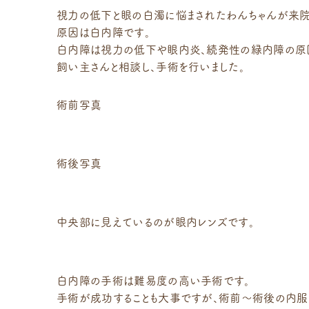
視力の低下と眼の白濁に悩まされたわんちゃんが来院
原因は白内障です。
白内障は視力の低下や眼内炎、続発性の緑内障の原因
飼い主さんと相談し、手術を行いました。
術前写真
術後写真
中央部に見えているのが眼内レンズです。
白内障の手術は難易度の高い手術です。
手術が成功することも大事ですが、術前～術後の内服