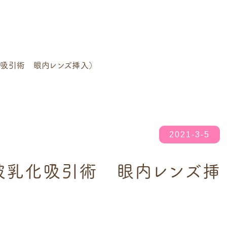
吸引術 眼内レンズ挿入）
2021-3-5
波乳化吸引術 眼内レンズ挿