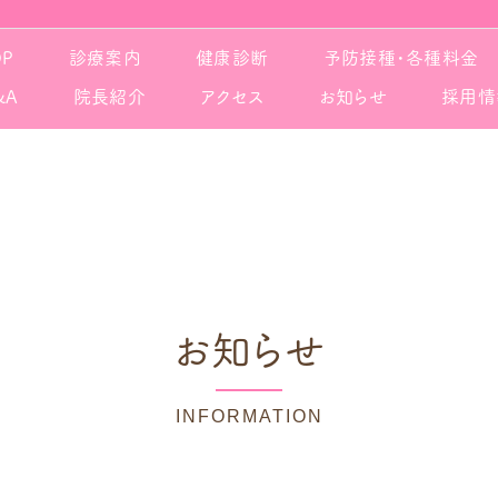
OP
診療案内
健康診断
予防接種・各種料金
&A
院長紹介
アクセス
お知らせ
採用情
お知らせ
INFORMATION